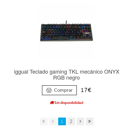
iggual Teclado gaming TKL mecánico ONYX
RGB negro
17€
Comprar
Sin disponibilidad
1
2