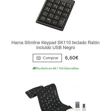
Hama Slimline Keypad SK110 teclado Ratón
incluido USB Negro
6,60€
Comprar
Recíbelo en 48 / 72h laborables