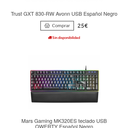
Trust GXT 830-RW Avonn USB Español Negro
25€
Comprar
Sin disponibilidad
Mars Gaming MK320ES teclado USB
QWERTY Español Negro