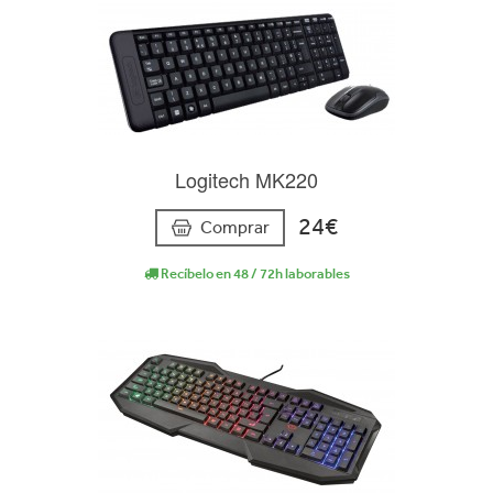
Logitech MK220
24€
Comprar
Recíbelo en 48 / 72h laborables