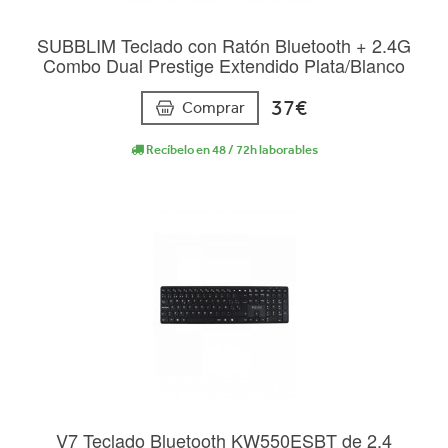
SUBBLIM Teclado con Ratón Bluetooth + 2.4G
Combo Dual Prestige Extendido Plata/Blanco
37€
Comprar
Recíbelo en 48 / 72h laborables
V7 Teclado Bluetooth KW550ESBT de 2,4