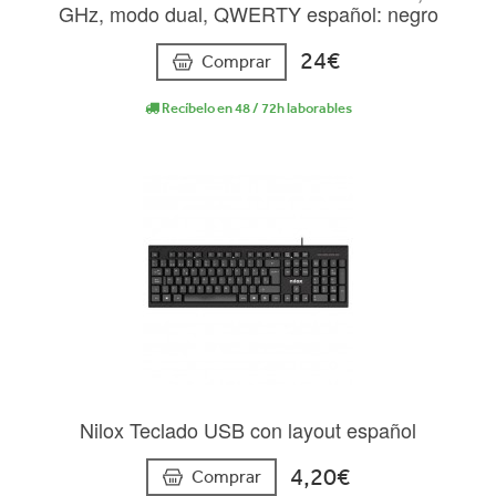
GHz, modo dual, QWERTY español: negro
24€
Comprar
Recíbelo en 48 / 72h laborables
Nilox Teclado USB con layout español
4,20€
Comprar