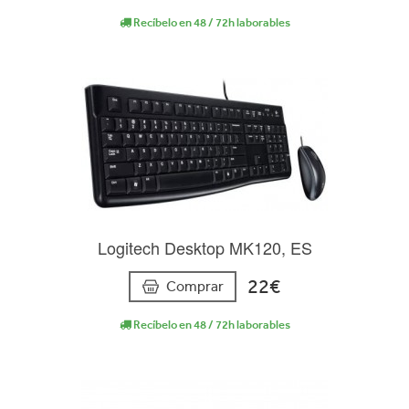
Recíbelo en 48 / 72h laborables
Logitech Desktop MK120, ES
22€
Comprar
Recíbelo en 48 / 72h laborables