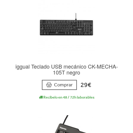
iggual Teclado USB mecánico CK-MECHA-
105T negro
29€
Comprar
Recíbelo en 48 / 72h laborables