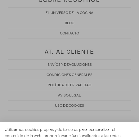
EL UNIVERSO DE LA COCINA
BLOG
CONTACTO
AT. AL CLIENTE
ENVÍOS Y DEVOLUCIONES
CONDICIONES GENERALES
POLÍTICA DE PRIVACIDAD
AVISO LEGAL
USO DE COOKIES
Utilizamos cookies propias y de terceros para personalizar el
contenido de la web, proporcionarle funcionalidades a las redes