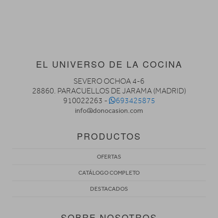
EL UNIVERSO DE LA COCINA
SEVERO OCHOA 4-6
28860. PARACUELLOS DE JARAMA (MADRID)
910022263 -
693425875
info@donocasion.com
PRODUCTOS
OFERTAS
CATÁLOGO COMPLETO
DESTACADOS
SOBRE NOSOTROS