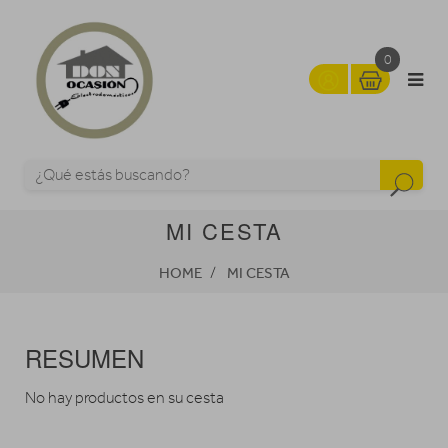
0
MI CESTA
HOME
MI CESTA
RESUMEN
No hay productos en su cesta