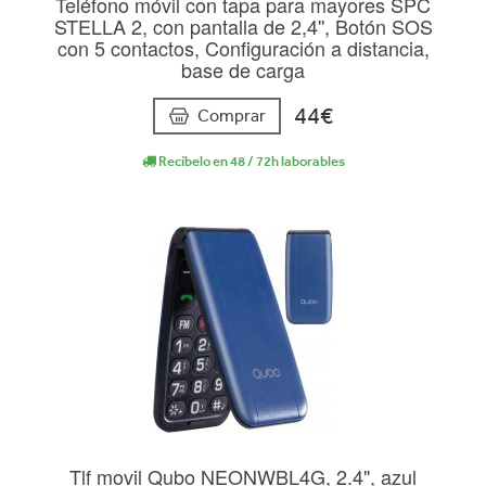
Teléfono móvil con tapa para mayores SPC
STELLA 2, con pantalla de 2,4'', Botón SOS
con 5 contactos, Configuración a distancia,
base de carga
44€
Comprar
Recíbelo en 48 / 72h laborables
Tlf movil Qubo NEONWBL4G, 2.4", azul