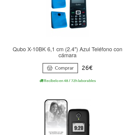
Qubo X-10BK 6,1 cm (2.4") Azul Teléfono con
cámara
26€
Comprar
Recíbelo en 48 / 72h laborables