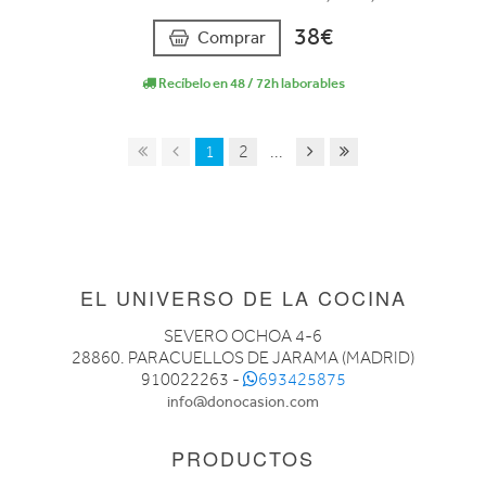
38€
Comprar
Recíbelo en 48 / 72h laborables
1
2
...
EL UNIVERSO DE LA COCINA
SEVERO OCHOA 4-6
28860. PARACUELLOS DE JARAMA (MADRID)
910022263 -
693425875
info@donocasion.com
PRODUCTOS