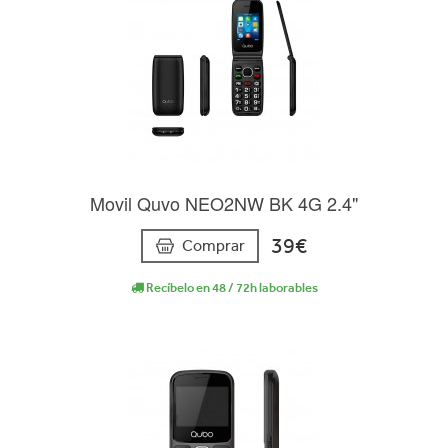
Movil Quvo NEO2NW BK 4G 2.4"
39€
Comprar
Recíbelo en 48 / 72h laborables