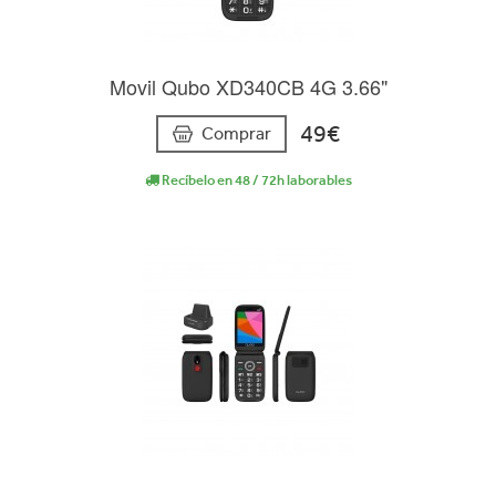
Movil Qubo XD340CB 4G 3.66"
49€
Comprar
Recíbelo en 48 / 72h laborables