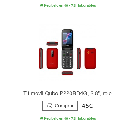
Recíbelo en 48 / 72h laborables
Tlf movil Qubo P220RD4G, 2.8", rojo
46€
Comprar
Recíbelo en 48 / 72h laborables