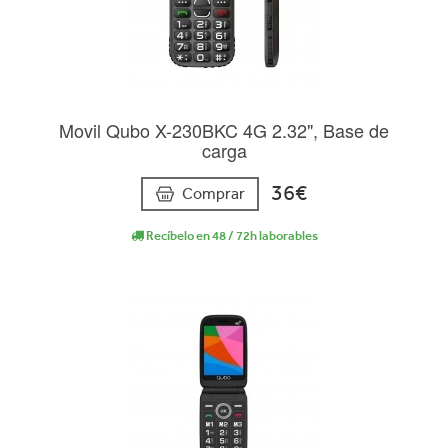
Movil Qubo X-230BKC 4G 2.32", Base de
carga
36€
Comprar
Recíbelo en 48 / 72h laborables