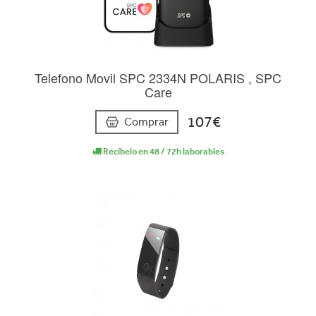
Telefono Movil SPC 2334N POLARIS , SPC
Care
107€
Comprar
Recíbelo en 48 / 72h laborables