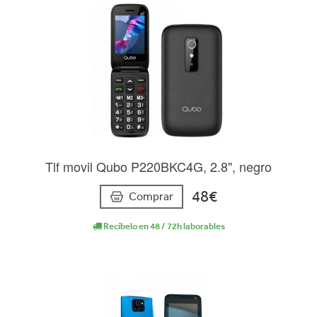
Tlf movil Qubo P220BKC4G, 2.8", negro
48€
Comprar
Recíbelo en 48 / 72h laborables