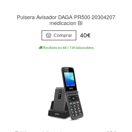
Pulsera Avisador DAGA PR500 20304207
medicacion Bl
40€
Comprar
Recíbelo en 48 / 72h laborables