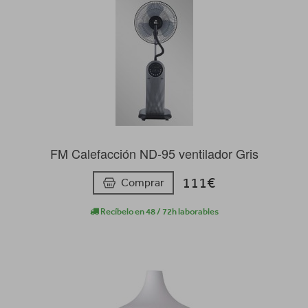
FM Calefacción ND-95 ventilador Gris
111€
Comprar
Recíbelo en 48 / 72h laborables