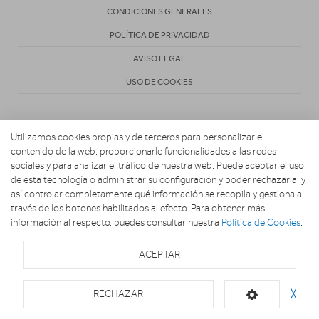
CONDICIONES GENERALES
POLÍTICA DE PRIVACIDAD
AVISO LEGAL
USO DE COOKIES
Utilizamos cookies propias y de terceros para personalizar el
contenido de la web, proporcionarle funcionalidades a las redes
sociales y para analizar el tráfico de nuestra web. Puede aceptar el uso
de esta tecnología o administrar su configuración y poder rechazarla, y
Copyright 2026. EL UNIVERSO DE LA COCINA
así controlar completamente qué información se recopila y gestiona a
través de los botones habilitados al efecto. Para obtener más
información al respecto, puedes consultar nuestra
Política de Cookies
.
ACEPTAR
RECHAZAR
╳