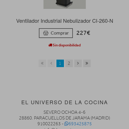
Ventilador Industrial Nebulizador CI-260-N
227€
Comprar
Sin disponibilidad
1
2
EL UNIVERSO DE LA COCINA
SEVERO OCHOA 4-6
28860. PARACUELLOS DE JARAMA (MADRID)
910022263 -
693425875