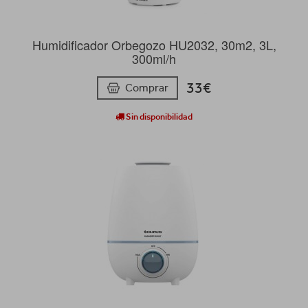
Humidificador Orbegozo HU2032, 30m2, 3L,
300ml/h
33€
Comprar
Sin disponibilidad