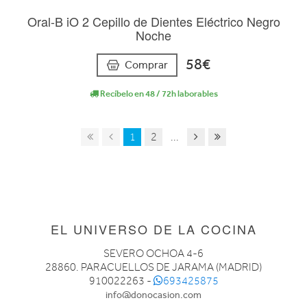
Oral-B iO 2 Cepillo de Dientes Eléctrico Negro
Noche
58€
Comprar
Recíbelo en 48 / 72h laborables
1
2
...
EL UNIVERSO DE LA COCINA
SEVERO OCHOA 4-6
28860. PARACUELLOS DE JARAMA (MADRID)
910022263 -
693425875
info@donocasion.com