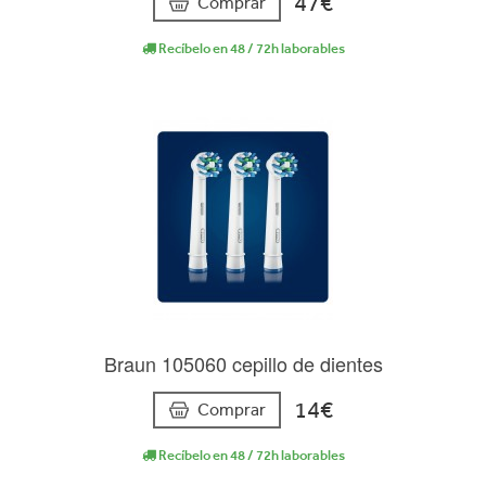
47€
Comprar
Recíbelo en 48 / 72h laborables
Braun 105060 cepillo de dientes
14€
Comprar
Recíbelo en 48 / 72h laborables