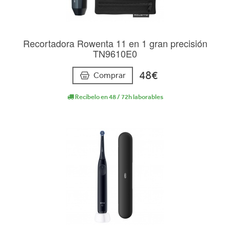
Recortadora Rowenta 11 en 1 gran precisión
TN9610E0
48€
Comprar
Recíbelo en 48 / 72h laborables