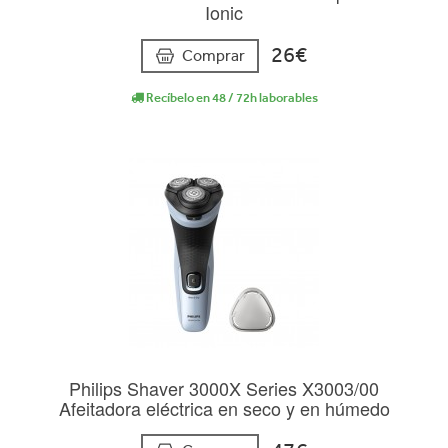
Ionic
26€
Comprar
Recíbelo en 48 / 72h laborables
Philips Shaver 3000X Series X3003/00
Afeitadora eléctrica en seco y en húmedo