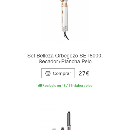
Set Belleza Orbegozo SET8000,
Secador+Plancha Pelo
27€
Comprar
Recíbelo en 48 / 72h laborables