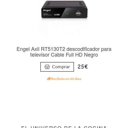
Engel Axil RT5130T2 descodificador para
televisor Cable Full HD Negro
25€
Comprar
Recíbelo en 20 días
EL UNIVERSO DE LA COCINA