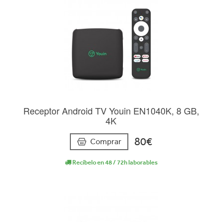
Receptor Android TV Youin EN1040K, 8 GB,
4K
80€
Comprar
Recíbelo en 48 / 72h laborables