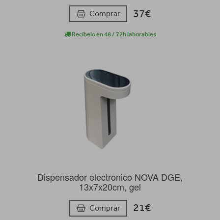
37€
Comprar
Recíbelo en 48 / 72h laborables
Dispensador electronico NOVA DGE,
13x7x20cm, gel
21€
Comprar