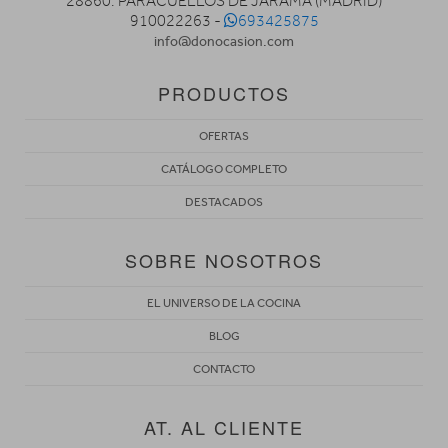
28860. PARACUELLOS DE JARAMA (MADRID)
910022263 -
693425875
info@donocasion.com
PRODUCTOS
OFERTAS
CATÁLOGO COMPLETO
DESTACADOS
SOBRE NOSOTROS
EL UNIVERSO DE LA COCINA
BLOG
CONTACTO
AT. AL CLIENTE