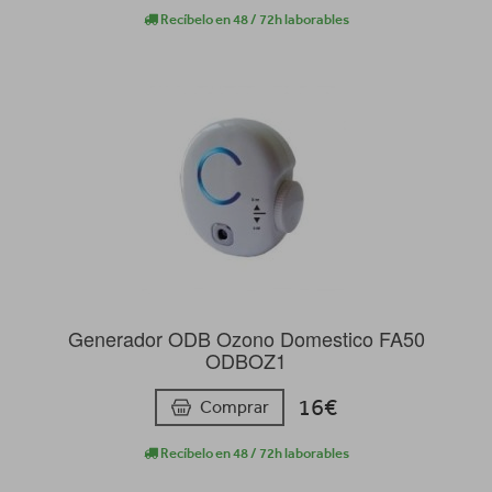
Recíbelo en 48 / 72h laborables
Generador ODB Ozono Domestico FA50
ODBOZ1
16€
Comprar
Recíbelo en 48 / 72h laborables