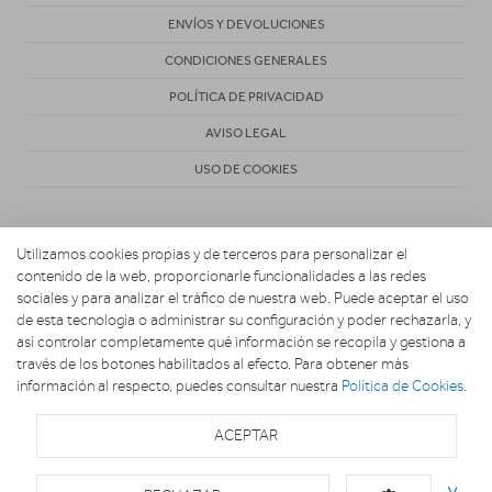
ENVÍOS Y DEVOLUCIONES
CONDICIONES GENERALES
POLÍTICA DE PRIVACIDAD
AVISO LEGAL
USO DE COOKIES
Utilizamos cookies propias y de terceros para personalizar el
contenido de la web, proporcionarle funcionalidades a las redes
sociales y para analizar el tráfico de nuestra web. Puede aceptar el uso
de esta tecnología o administrar su configuración y poder rechazarla, y
Copyright 2026. EL UNIVERSO DE LA COCINA
así controlar completamente qué información se recopila y gestiona a
través de los botones habilitados al efecto. Para obtener más
información al respecto, puedes consultar nuestra
Política de Cookies
.
ACEPTAR