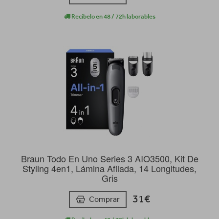
Recíbelo en 48 / 72h laborables
Braun Todo En Uno Series 3 AIO3500, Kit De
Styling 4en1, Lámina Afilada, 14 Longitudes,
Gris
31€
Comprar