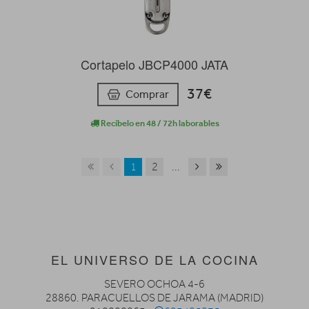
Cortapelo JBCP4000 JATA
37€
Comprar
Recíbelo en 48 / 72h laborables
1
2
...
EL UNIVERSO DE LA COCINA
SEVERO OCHOA 4-6
28860. PARACUELLOS DE JARAMA (MADRID)