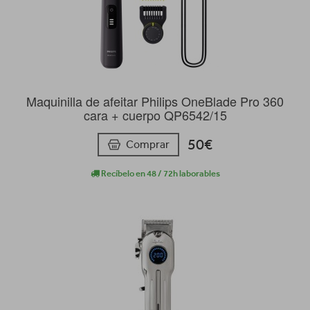
Maquinilla de afeitar Philips OneBlade Pro 360
cara + cuerpo QP6542/15
50€
Comprar
Recíbelo en 48 / 72h laborables