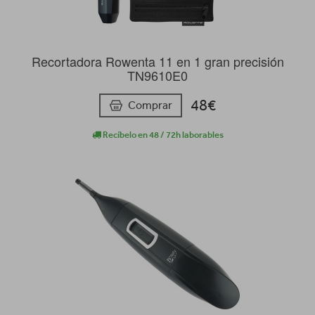
Recortadora Rowenta 11 en 1 gran precisión
TN9610E0
48€
Comprar
Recíbelo en 48 / 72h laborables