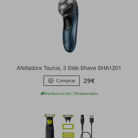
Afeitadora Taurus, 3 Side Shave SHA1201
29€
Comprar
Recíbelo en 48 / 72h laborables