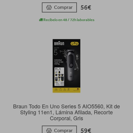
56€
Comprar
Recíbelo en 48 / 72h laborables
Braun Todo En Uno Series 5 AIO5560, Kit de
Styling 11en1, Lámina Afilada, Recorte
Corporal, Gris
59€
Comprar