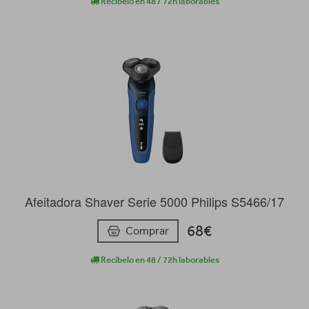
Recíbelo en 48 / 72h laborables
Afeitadora Shaver Serie 5000 Philips S5466/17
68€
Comprar
Recíbelo en 48 / 72h laborables