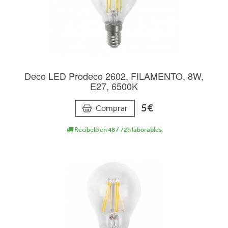
Deco LED Prodeco 2602, FILAMENTO, 8W,
E27, 6500K
5€
Comprar
Recíbelo en 48 / 72h laborables