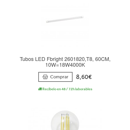
Tubos LED Fbright 2601820,T8, 60CM,
10W=18W4000K
8,60€
Comprar
Recíbelo en 48 / 72h laborables