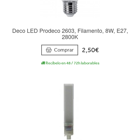
Deco LED Prodeco 2603, Filamento, 8W, E27,
2800K
2,50€
Comprar
Recíbelo en 48 / 72h laborables