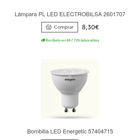
Lámpara PL LED ELECTROBILSA 2601707
8,30€
Comprar
Recíbelo en 48 / 72h laborables
Bombilla LED Energetic 57404715