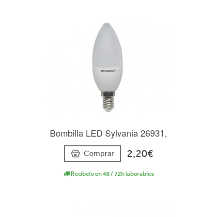
Bombilla LED Sylvania 26931,
2,20€
Comprar
Recíbelo en 48 / 72h laborables