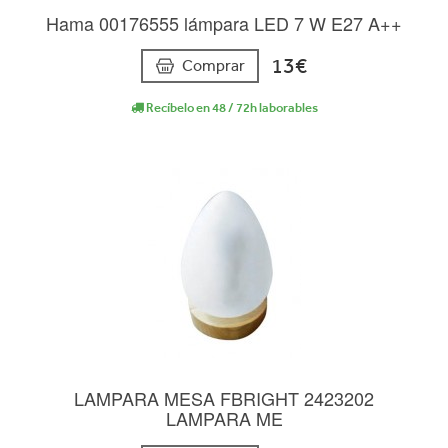
Hama 00176555 lámpara LED 7 W E27 A++
13€
Comprar
Recíbelo en 48 / 72h laborables
LAMPARA MESA FBRIGHT 2423202
LAMPARA ME