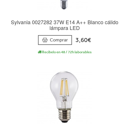
Sylvania 0027282 37W E14 A++ Blanco cálido
lámpara LED
3,60€
Comprar
Recíbelo en 48 / 72h laborables