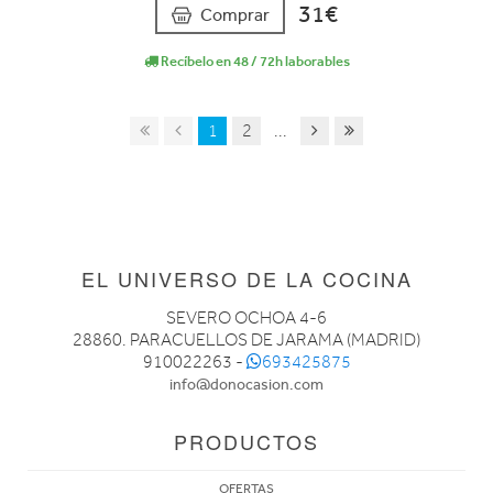
31€
Comprar
Recíbelo en 48 / 72h laborables
1
2
...
EL UNIVERSO DE LA COCINA
SEVERO OCHOA 4-6
28860. PARACUELLOS DE JARAMA (MADRID)
910022263 -
693425875
info@donocasion.com
PRODUCTOS
OFERTAS