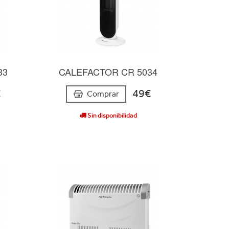
33
CALEFACTOR CR 5034
€
49€
Comprar
Sin disponibilidad