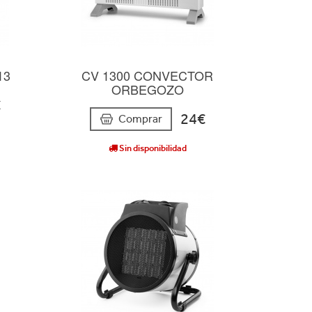
13
CV 1300 CONVECTOR
ORBEGOZO
€
24€
Comprar
Sin disponibilidad