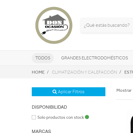
TODOS
GRANDES ELECTRODOMÉSTICOS
HOME
EST
CLIMATIZACIÓN Y CALEFACCIÓN
TELEVISORES Y REPRODUCTORES
NAVEGADORES GPS
CONSOL
Mostrar 
Aplicar Filtros
DISPONIBILIDAD
Solo productos con stock
MARCAS