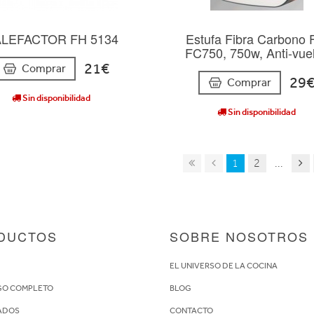
LEFACTOR FH 5134
Estufa Fibra Carbono
FC750, 750w, Anti-vue
21€
Comprar
29
Comprar
Sin disponibilidad
Sin disponibilidad
1
2
...
DUCTOS
SOBRE NOSOTROS
S
EL UNIVERSO DE LA COCINA
GO COMPLETO
BLOG
ADOS
CONTACTO