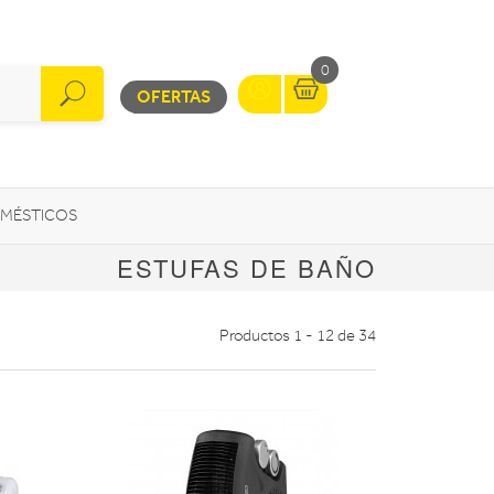
0
OFERTAS
MÉSTICOS
ESTUFAS DE BAÑO
INFORMÁTICA
MOVILIDAD URBANA
Productos 1 - 12 de 34