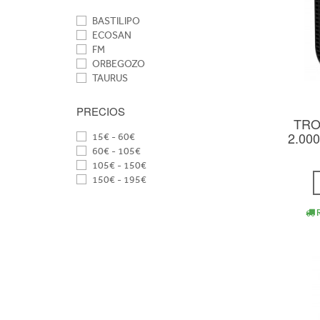
BASTILIPO
ECOSAN
FM
ORBEGOZO
TAURUS
PRECIOS
TRO
2.000
15€ - 60€
60€ - 105€
105€ - 150€
150€ - 195€
R