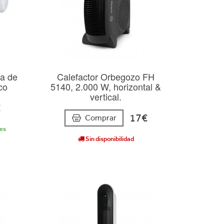
a de
Calefactor Orbegozo FH
co
5140, 2.000 W, horizontal &
vertical.
€
17€
Comprar
les
Sin disponibilidad