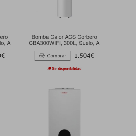
ero
Bomba Calor ACS Corbero
o, A
CBA300WIFI, 300L, Suelo, A
0€
1.504€
Comprar
Sin disponibilidad