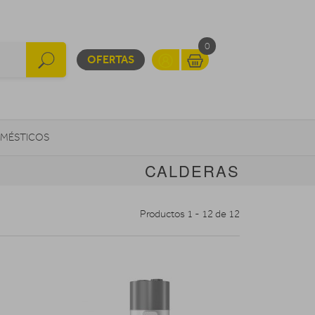
0
OFERTAS
MÉSTICOS
CALDERAS
INFORMÁTICA
MOVILIDAD URBANA
Productos 1 - 12 de 12