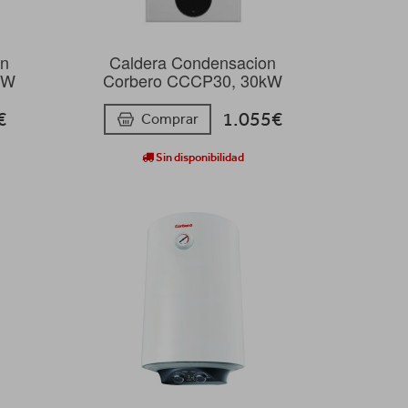
on
Caldera Condensacion
kW
Corbero CCCP30, 30kW
€
1.055€
Comprar
Sin disponibilidad