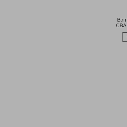
Bom
CBA8