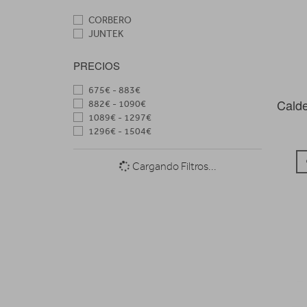
CORBERO
JUNTEK
PRECIOS
675€ - 883€
Calde
882€ - 1090€
1089€ - 1297€
1296€ - 1504€
Cargando Filtros...