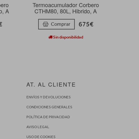
bero
Termoacumulador Corbero
o, A
CTHM80, 80L, Hibrido, A
€
675€
Comprar
Sin disponibilidad
AT. AL CLIENTE
ENVÍOS Y DEVOLUCIONES
CONDICIONES GENERALES
POLÍTICA DE PRIVACIDAD
AVISO LEGAL
USO DE COOKIES