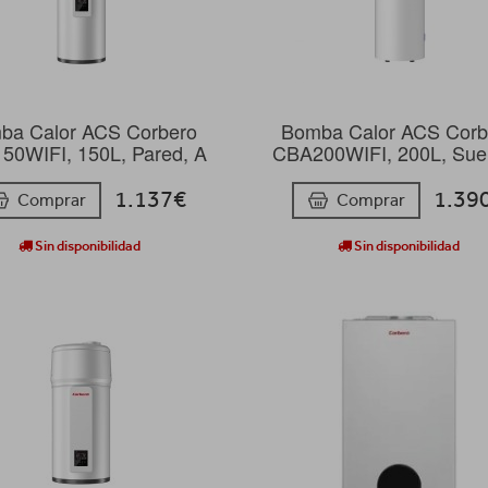
ba Calor ACS Corbero
Bomba Calor ACS Corb
50WIFI, 150L, Pared, A
CBA200WIFI, 200L, Suel
1.137€
1.39
Comprar
Comprar
Sin disponibilidad
Sin disponibilidad