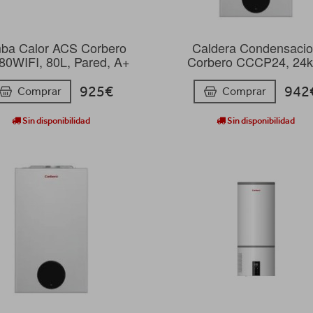
ba Calor ACS Corbero
Caldera Condensaci
0WIFI, 80L, Pared, A+
Corbero CCCP24, 24
925€
942
Comprar
Comprar
Sin disponibilidad
Sin disponibilidad