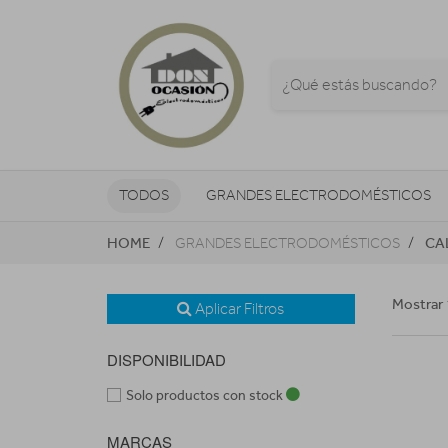
TODOS
GRANDES ELECTRODOMÉSTICOS
HOME
CA
GRANDES ELECTRODOMÉSTICOS
TELEVISORES Y REPRODUCTORES
NAVEGADORES GPS
CONSOL
Mostrar 
Aplicar Filtros
DISPONIBILIDAD
Solo productos con stock
MARCAS