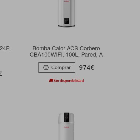
B24P,
Bomba Calor ACS Corbero
CBA100WIFI, 100L, Pared, A
974€
Comprar
€
Sin disponibilidad