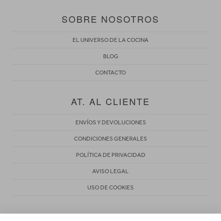
SOBRE NOSOTROS
EL UNIVERSO DE LA COCINA
BLOG
CONTACTO
AT. AL CLIENTE
ENVÍOS Y DEVOLUCIONES
CONDICIONES GENERALES
POLÍTICA DE PRIVACIDAD
AVISO LEGAL
USO DE COOKIES