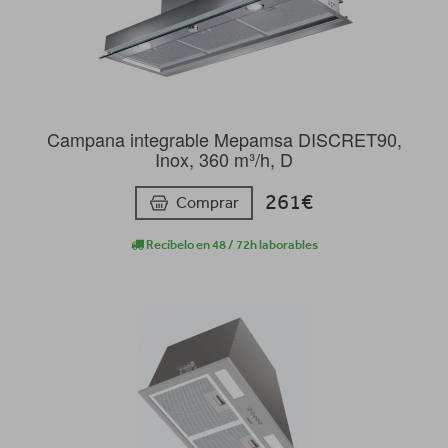
Campana integrable Mepamsa DISCRET90,
Inox, 360 m³/h, D
261€
Comprar
Recíbelo en 48 / 72h laborables