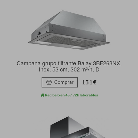
Campana grupo filtrante Balay 3BF263NX,
Inox, 53 cm, 302 m³/h, D
131€
Comprar
Recíbelo en 48 / 72h laborables