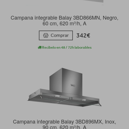
Campana integrable Balay 3BD866MN, Negro,
60 cm, 620 m³/h, A
342€
Comprar
Recíbelo en 48 / 72h laborables
Campana integrable Balay 3BD896MX, Inox,
90 cm, 620 m³/h, A