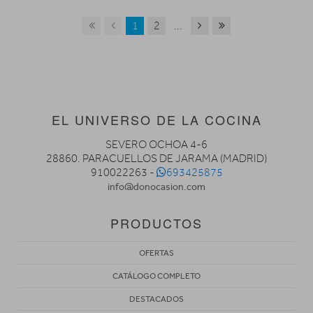
1
2
...
EL UNIVERSO DE LA COCINA
SEVERO OCHOA 4-6
28860. PARACUELLOS DE JARAMA (MADRID)
910022263 -
693425875
info@donocasion.com
PRODUCTOS
OFERTAS
CATÁLOGO COMPLETO
DESTACADOS