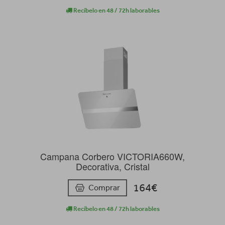
Recíbelo en 48 / 72h laborables
Campana Corbero VICTORIA660W,
Decorativa, Cristal
164€
Comprar
Recíbelo en 48 / 72h laborables