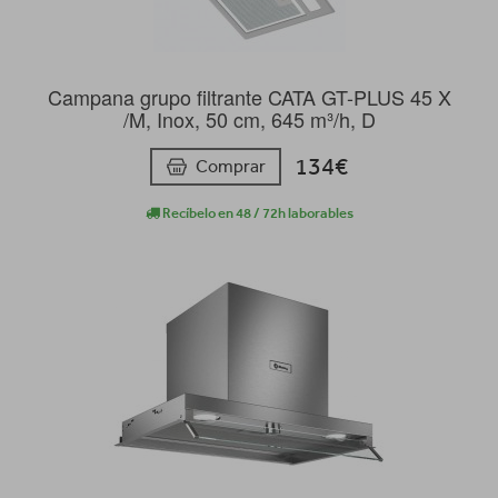
Campana grupo filtrante CATA GT-PLUS 45 X
/M, Inox, 50 cm, 645 m³/h, D
134€
Comprar
Recíbelo en 48 / 72h laborables