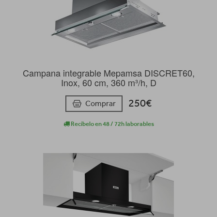
Campana integrable Mepamsa DISCRET60,
Inox, 60 cm, 360 m³/h, D
250€
Comprar
Recíbelo en 48 / 72h laborables