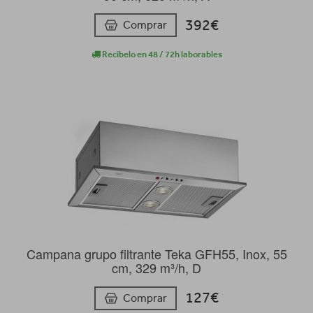
392€
Comprar
Recíbelo en 48 / 72h laborables
Campana grupo filtrante Teka GFH55, Inox, 55
cm, 329 m³/h, D
127€
Comprar