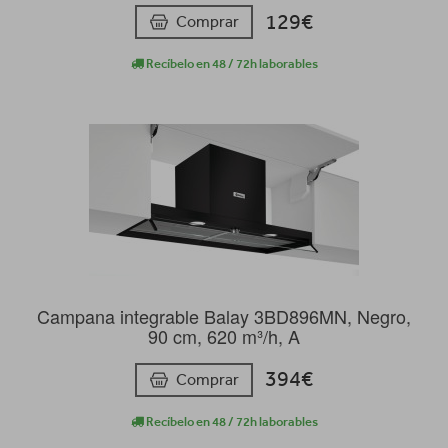
129€
Comprar
Recíbelo en 48 / 72h laborables
Campana integrable Balay 3BD896MN, Negro,
90 cm, 620 m³/h, A
394€
Comprar
Recíbelo en 48 / 72h laborables