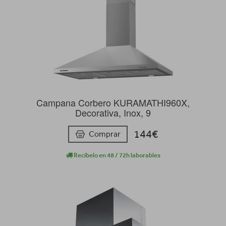
Campana Corbero KURAMATHI960X,
Decorativa, Inox, 9
144€
Comprar
Recíbelo en 48 / 72h laborables