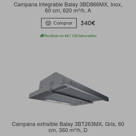
Campana integrable Balay 3BD866MX, Inox,
60 cm, 620 m³/h, A
340€
Comprar
Recíbelo en 48 / 72h laborables
Campana extraíble Balay 3BT263MX, Gris, 60
cm, 360 m³/h, D