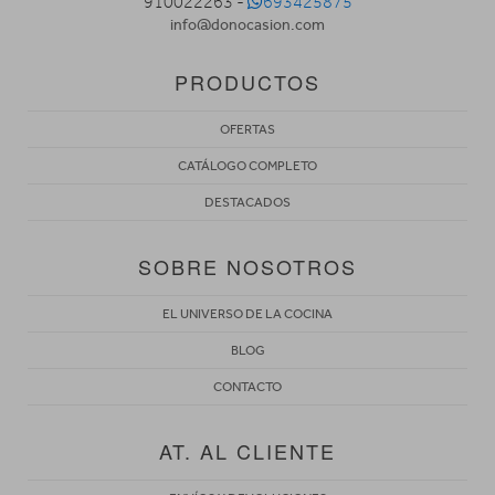
910022263 -
693425875
info@donocasion.com
PRODUCTOS
OFERTAS
CATÁLOGO COMPLETO
DESTACADOS
SOBRE NOSOTROS
EL UNIVERSO DE LA COCINA
BLOG
CONTACTO
AT. AL CLIENTE