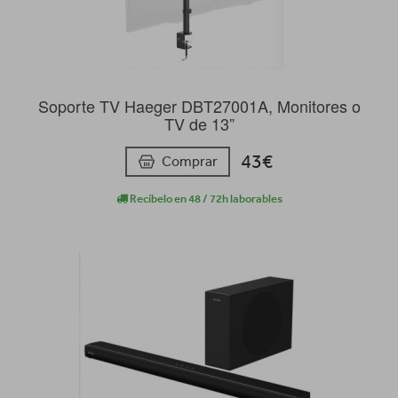
Soporte TV Haeger DBT27001A, Monitores o
TV de 13”
43€
Comprar
Recíbelo en 48 / 72h laborables