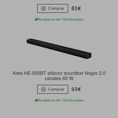
83€
Comprar
Recíbelo en 48 / 72h laborables
Aiwa HE-950BT altavoz soundbar Negro 2.0
canales 60 W
93€
Comprar
Recíbelo en 48 / 72h laborables