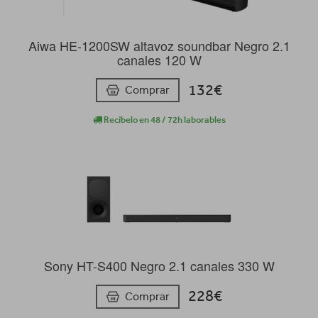
Aiwa HE-1200SW altavoz soundbar Negro 2.1
canales 120 W
132€
Comprar
Recíbelo en 48 / 72h laborables
Sony HT-S400 Negro 2.1 canales 330 W
228€
Comprar