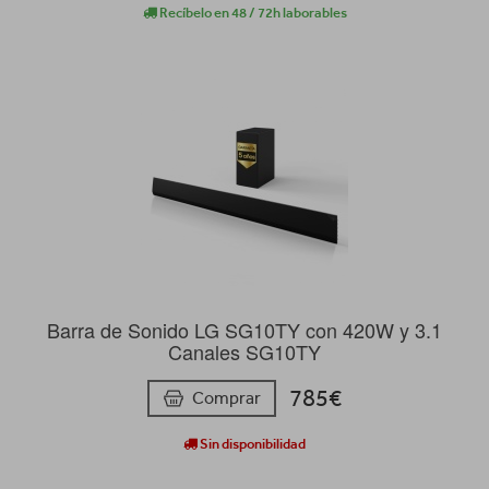
Recíbelo en 48 / 72h laborables
Barra de Sonido LG SG10TY con 420W y 3.1
Canales SG10TY
785€
Comprar
Sin disponibilidad