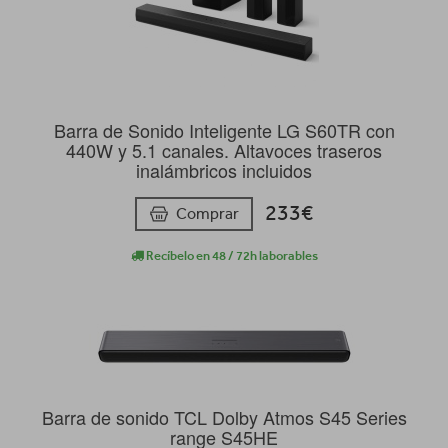
Barra de Sonido Inteligente LG S60TR con
440W y 5.1 canales. Altavoces traseros
inalámbricos incluidos
233€
Comprar
Recíbelo en 48 / 72h laborables
Barra de sonido TCL Dolby Atmos S45 Series
range S45HE