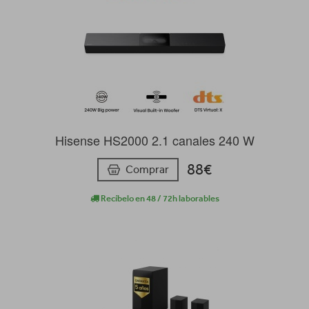
Hisense HS2000 2.1 canales 240 W
88€
Comprar
Recíbelo en 48 / 72h laborables