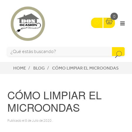
0
HOME
BLOG
CÓMO LIMPIAR EL MICROONDAS
CÓMO LIMPIAR EL
MICROONDAS
Publicado el
8 de Julio de 2020
.