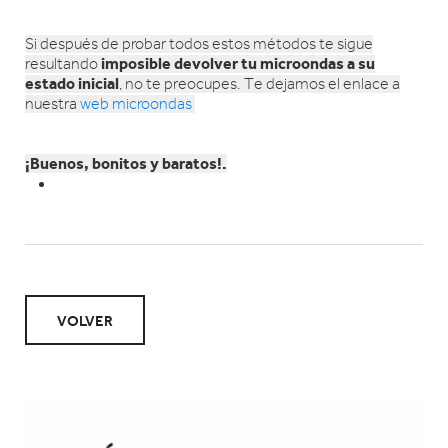
Si después de probar todos estos métodos te sigue
imposible devolver tu microondas a su
resultando
estado inicial
, no te preocupes. Te dejamos el enlace a
nuestra
web microondas
¡Buenos, bonitos y baratos!.
VOLVER