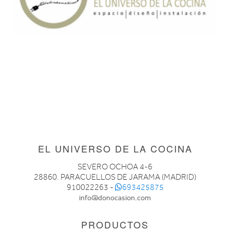
EL UNIVERSO DE LA COCINA
SEVERO OCHOA 4-6
28860. PARACUELLOS DE JARAMA (MADRID)
910022263 -
693425875
info@donocasion.com
PRODUCTOS