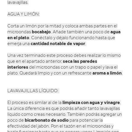
lavavajillas.
AGUA Y LIMÓN:
Corta un limón por la mitad y coloca ambas partes en el
bocabajo
agua
microondas
. Añade también una poco de
en el plato
. Conéctalo y déjalo funcionando hasta que
cantidad notable de vapor
emerja una
.
Una vez terminado este proceso debes realizar lo mismo
seca las paredes
que en el apartado anterior,
interiores
del microondas con un trapo o papel y lava el
aroma a limón
plato. Quedará limpio y con un refrescante
.
LAVAVAJILLAS LÍQUIDO:
limpieza con agua y vinagre
El proceso es similar al de la
.
La única diferencia es que podrás añadir tanto lavavajillas
líquido como creas necesario. También podrás agregar un
bicarbonato de sodio
poco de
para potenciar la
efectividad del jabón. Pon el tazón en el microondas y